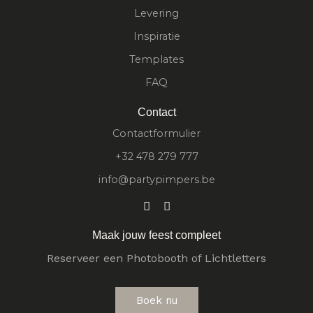
Levering
Inspiratie
Templates
FAQ
Contact
Contactformulier
+32 478 279 777
info@partypimpers.be
Maak jouw feest compleet
Reserveer een Photobooth of Lichtletters
Boek nu